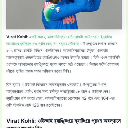
Virat Kohli:
একই সময়ে, আফগানিস্তানের উদ্বোধনী ব্যাটসম্যান ইব্রাহিম
জাদরানের র‌্যাঙ্কিং ১৩ স্থান বেড়ে দশ নম্বরে পৌঁছেছে।
ইংল্যান্ডের বিপক্ষে জাদরান
১৭৭ রানের রেকর্ডিং ইনিংস খেলেছিলেন। আফগানিস্তানের টেক্কা খেলোয়ার
আজমতুল্লাহ ওমরজাইয়ের র‌্যাঙ্কিংয়েও বড়সড় উন্নতি হয়েছে। তিনি এখন আইসিসি
ওয়ানডে অলরাউন্ডার র‌্যাঙ্কিংয়ে প্রথম স্থানে উঠে এসেছেন। নিজের সতীর্থ মোহাম্মদ
নবীকে হারিয়ে প্রথম স্থান অধিকার করেন তিনি।
তিন ম্যাচে ৭ উইকেট নিয়েছেন আজমতুল্লাহ ওমরজাই। ইংল্যান্ডের বিপক্ষে
আক্রমণাত্মক বোলিং করার সময় দুর্দান্ত অলরাউন্ডার ৫৮ রানে ৫ উইকেট নেন।
ব্যাটিংয়ের কথা বলতে গেলে, আফগানিস্তানের খেলোয়াড় 42 গড়ে এবং 104-এর
বেশি স্ট্রাইক রেটে 126 রান করেছিলেন।
Virat Kohli: ওডিআই র‌্যাঙ্কিংয়ে ব্যাটিংয়ে প্রথম অবস্থানে