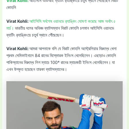
Virat Kohli:
আইসিসি ওডিআই ব্যাটিং র‌্যাঙ্কিংয়ে চতুর্থ স্থানে পৌঁছেছেন বিরাট
কোহলি
Virat Kohli:
আইসিসি সর্বশেষ ওয়ানডে র‌্যাঙ্কিং ঘোষণা করেছে আজ অর্থাৎ ৫
মার্চ।
ভারতীয় দলের অভিজ্ঞ ব্যাটসম্যান বিরাট কোহলি চলমান আইসিসি ওয়ানডে
ব্যাটিং র‌্যাঙ্কিংয়ে চতুর্থ স্থানে পৌঁছেছেন।
Virat Kohli:
আমরা আপনাকে বলি যে বিরাট কোহলি অস্ট্রেলিয়ার বিরুদ্ধে খেলা
প্রথম সেমিফাইনালে 84 রানের বিস্ফোরক ইনিংস খেলেছিলেন। এছাড়াও কোহলি
পাকিস্তানের বিরুদ্ধে লিগ ম্যাচে 100* রানের ম্যাচজয়ী ইনিংস খেলেছিলেন। যা
এখন উপকৃত হয়েছেন তারকা ব্যাটসম্যানের।