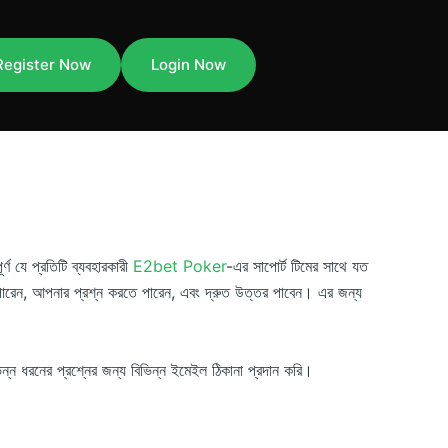
Register Now
Login Now
্ণ যে প্রতিটি ব্যবহারকারী
E2bet Poker
-এর সাপোর্ট টিমের সাথে যত
পারেন, আপনার প্রশ্ন করতে পারেন, এবং দ্রুত উত্তর পাবেন। এর জন্য
ন ধরনের প্রশ্নের জন্য বিভিন্ন ইমেইল ঠিকানা প্রদান করি।