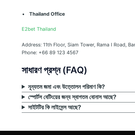
Thailand Office
E2bet Thailand
Address: 11th Floor, Siam Tower, Rama I Road, B
Phone: +66 89 123 4567
সাধারণ প্রশ্ন (FAQ)
নূন্যতম জমা এবং উত্তোলন পরিমাণ কি?
স্পোর্টস বেটিংয়ের জন্য স্বাগতম বোনাস আছে?
সাইটটির কি লাইসেন্স আছে?