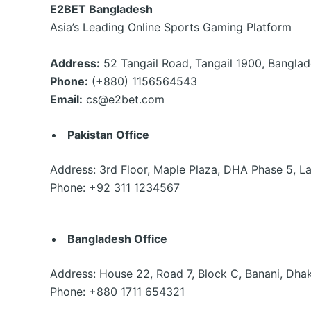
E2BET Bangladesh
Asia’s Leading Online Sports Gaming Platform
Address:
52 Tangail Road, Tangail 1900, Bangla
Phone:
(+880) 1156564543
Email:
cs@e2bet.com
Pakistan Office
Address: 3rd Floor, Maple Plaza, DHA Phase 5, La
Phone: +92 311 1234567
Bangladesh Office
Address: House 22, Road 7, Block C, Banani, Dha
Phone: +880 1711 654321