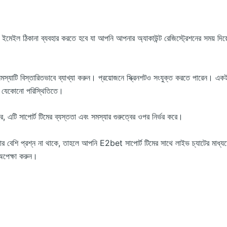
েইল ঠিকানা ব্যবহার করতে হবে যা আপনি আপনার অ্যাকাউন্ট রেজিস্ট্রেশনের সময় দি
স্যাটি বিস্তারিতভাবে ব্যাখ্যা করুন। প্রয়োজনে স্ক্রিনশটও সংযুক্ত করতে পারেন। এ
ন, যেকোনো পরিস্থিতিতে।
, এটি সাপোর্ট টিমের ব্যস্ততা এবং সমস্যার গুরুত্বের ওপর নির্ভর করে।
নার বেশি প্রশ্ন না থাকে, তাহলে আপনি E2bet সাপোর্ট টিমের সাথে লাইভ চ্যাটের মাধ
 অপেক্ষা করুন।