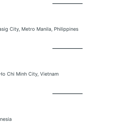
sig City, Metro Manila, Philippines
 Ho Chi Minh City, Vietnam
nesia