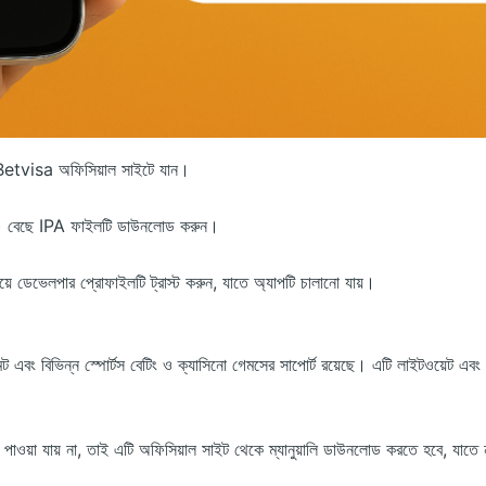
etvisa অফিসিয়াল সাইটে যান।
বেছে IPA ফাইলটি ডাউনলোড করুন।
ার প্রোফাইলটি ট্রাস্ট করুন, যাতে অ্যাপটি চালানো যায়।
মেন্ট এবং বিভিন্ন স্পোর্টস বেটিং ও ক্যাসিনো গেমসের সাপোর্ট রয়েছে। এটি লাইটওয়
ায় না, তাই এটি অফিসিয়াল সাইট থেকে ম্যানুয়ালি ডাউনলোড করতে হবে, যাতে 