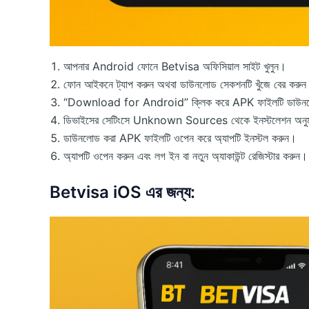
আপনার Android ফোনে Betvisa অফিসিয়াল সাইট খুলুন।
ফোন আইকনে ট্যাপ করুন অথবা ডাউনলোড সেকশনটি খুঁজে বের করু
“Download for Android” ক্লিক করে APK ফাইলটি ডাউন
ডিভাইসের সেটিংসে Unknown Sources থেকে ইনস্টলেশন 
ডাউনলোড করা APK ফাইলটি ওপেন করে অ্যাপটি ইনস্টল করুন।
অ্যাপটি ওপেন করুন এবং লগ ইন বা নতুন অ্যাকাউন্ট রেজিস্টার করুন।
Betvisa iOS এর জন্য: