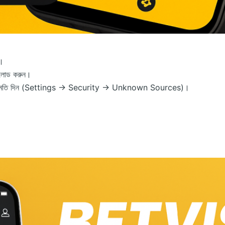
ন।
লোড করুন।
অনুমতি দিন (Settings → Security → Unknown Sources)।