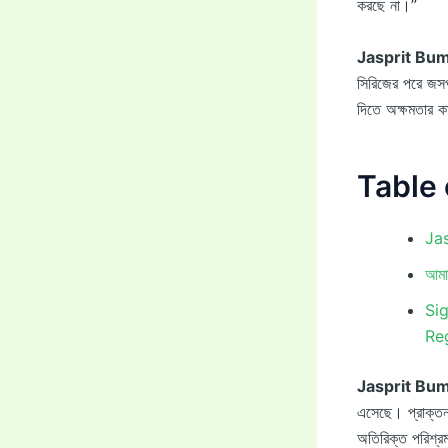
করছে না।”
Jasprit Bu
সিরিজের পরে জসপ
দিতে অক্ষমতার কা
Table 
Jas
আমা
Si
Reg
Jasprit Bu
এসেছে। প্রাক্তন 
অতিরিক্ত পরিশ্র