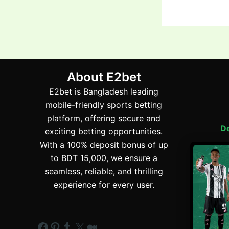
About E2bet
E2bet is Bangladesh leading
mobile-friendly sports betting
platform, offering secure and
De
exciting betting opportunities.
With a 100% deposit bonus of up
to BDT 15,000, we ensure a
E2
seamless, reliable, and thrilling
experience for every user.