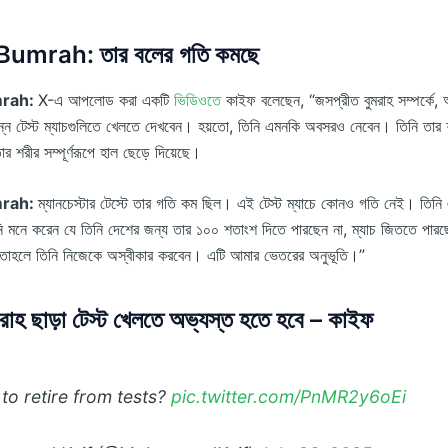
Bumrah: তার বলের গতি কমছে
mrah:
X-এ আপলোড করা একটি
ভিডিওতে
কাইফ বলেছেন, “জসপ্রীত বুমরাহ সম্পর্কে, 
 টেস্ট ম্যাচগুলিতে খেলতে দেখবেন। হয়তো, তিনি এমনকি অবসরও নেবেন। তিনি তার 
 শরীর সম্পূর্ণরূপে হাল ছেড়ে দিয়েছে।
mrah:
ম্যানচেস্টার টেস্টে তার গতি কম ছিল। এই টেস্ট ম্যাচে কোনও গতি নেই। তিনি এ
নি মনে করেন যে তিনি দেশের জন্য তার ১০০ শতাংশ দিতে পারছেন না, ম্যাচ জিততে পার
, তাহলে তিনি নিজেকে অস্বীকার করবেন। এটি আমার ভেতরের অনুভূতি।”
রাহ ছাড়া টেস্ট খেলতে অভ্যস্ত হতে হবে – কাইফ
to retire from tests?
pic.twitter.com/PnMR2y6oEi