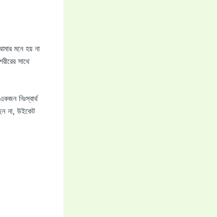
আমার মনে হয় না
শরীরের সাথে
কজন নিঃস্বার্থ
ছেন না, উইকেট