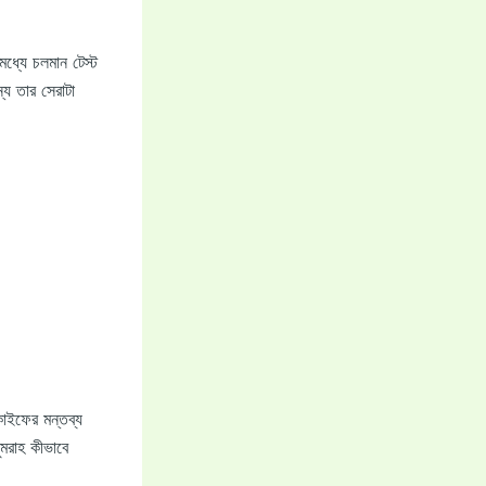
মধ্যে চলমান টেস্ট
য তার সেরাটা
কাইফের মন্তব্য
ুমরাহ কীভাবে