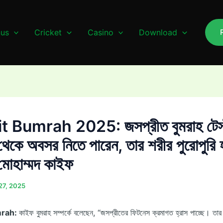
us
Cricket
Casino
Download
t Bumrah 2025: জসপ্রীত বুমরাহ টেস
থেকে অবসর নিতে পারেন, তার শরীর পুরোপুরি 
 মোহাম্মদ কাইফ
 27, 2025
mrah:
কাইফ বুমরাহ সম্পর্কে বলেছেন, “জসপ্রীতের ফিটনেস ক্রমাগত হ্রাস পাচ্ছে। তার