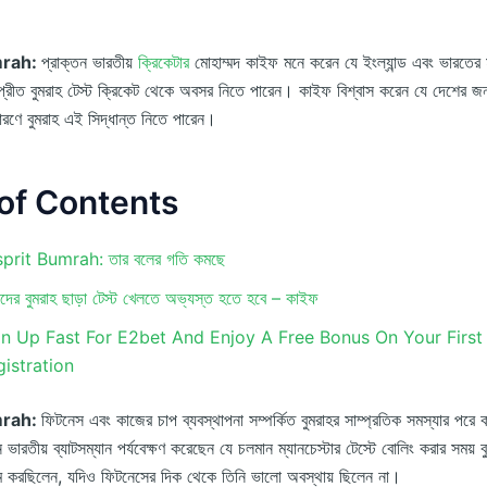
mrah:
প্রাক্তন ভারতীয়
ক্রিকেটার
মোহাম্মদ কাইফ মনে করেন যে ইংল্যান্ড এবং ভারতের 
্রীত বুমরাহ টেস্ট ক্রিকেট থেকে অবসর নিতে পারেন। কাইফ বিশ্বাস করেন যে দেশের জন্
রণে বুমরাহ এই সিদ্ধান্ত নিতে পারেন।
of Contents
prit Bumrah: তার বলের গতি কমছে
দের বুমরাহ ছাড়া টেস্ট খেলতে অভ্যস্ত হতে হবে – কাইফ
gn Up Fast For E2bet And Enjoy A Free Bonus On Your First
istration
mrah:
ফিটনেস এবং কাজের চাপ ব্যবস্থাপনা সম্পর্কিত বুমরাহর সাম্প্রতিক সমস্যার পরে 
ভারতীয় ব্যাটসম্যান পর্যবেক্ষণ করেছেন যে চলমান ম্যানচেস্টার টেস্টে বোলিং করার সময় ব
ম করছিলেন, যদিও ফিটনেসের দিক থেকে তিনি ভালো অবস্থায় ছিলেন না।