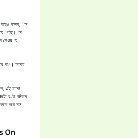
ইফ আরও বলেন, “সে
েরে গেছে। সে
 দেখায় যে,
হয়ে যাও। আমার
েলে, এই ফাস্ট
্রতি ঘণ্টা গতিতে
বাক হয়ে মাঠ
s On