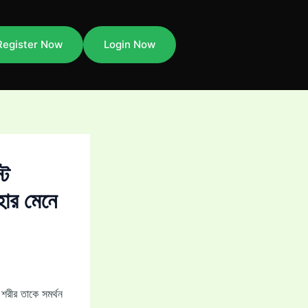
Register Now
Login Now
্ট
হার মেনে
 শরীর তাকে সমর্থন