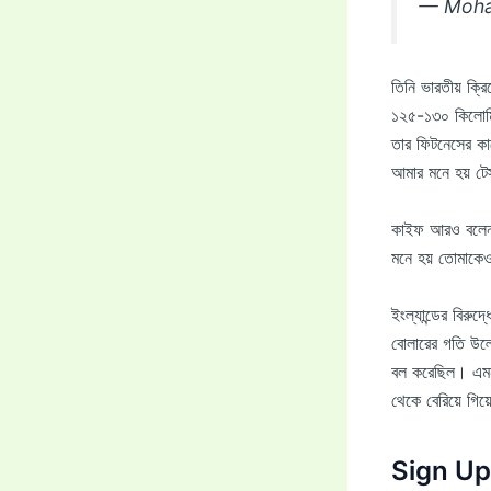
— Moha
তিনি ভারতীয় ক্র
১২৫-১৩০ কিলোমি
তার ফিটনেসের কাছ
আমার মনে হয় টেস
কাইফ আরও বলেন, 
মনে হয় তোমাকেও
ইংল্যান্ডের বিরুদ
বোলারের গতি উল্
বল করেছিল। এমনও
থেকে বেরিয়ে গিয
Sign Up