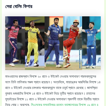
সেরা বোলিং ফিগার
মাধওয়ালের রাজস্থান বিপক্ষে ২০ রানে ৩ উইকেট নেওয়ার অসাধারণ পারফরম্যান্সের
ফলে তিনি তালিকার পঞ্চম স্থানে রয়েছেন। অন্যদিকে, মায়াঙ্কের আরসিবির বিপক্ষে ১৪
রানে ৩ উইকেট নেওয়ার চমৎকার পারফরম্যান্স তাকে চতুর্থ স্থানে রেখেছে। জাসপ্রিত
বুমরাহ গুজরাটের বিপক্ষে ১৪ রানে ৩ উইকেট নিয়ে তৃতীয় স্থানে রয়েছেন। চাহালের
মুম্বইয়ের বিপক্ষে ১১ রানে ৩ উইকেট নেওয়ার অসাধারণ প্রদর্শনী তাকে দ্বিতীয় স্থানে
নিয়ে গেছে। অবশেষে,
সিএসকের মুস্তাফিজুর রহমান ব্যাঙ্গালোরের বিপক্ষে ২৯ রানে ৪