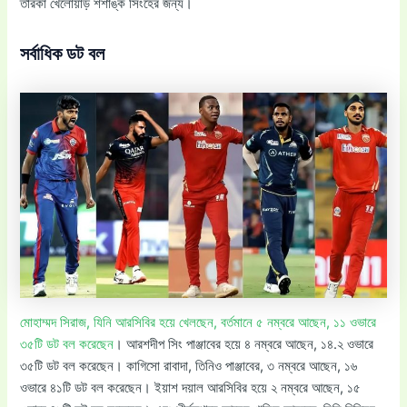
তারকা খেলোয়াড় শশাঙ্ক সিংহের জন্য।
সর্বাধিক ডট বল
মোহাম্মদ সিরাজ, যিনি আরসিবির হয়ে খেলছেন, বর্তমানে ৫ নম্বরে আছেন, ১১ ওভারে
৩৫টি ডট বল করেছেন
। আরশদীপ সিং পাঞ্জাবের হয়ে ৪ নম্বরে আছেন, ১৪.২ ওভারে
৩৫টি ডট বল করেছেন। কাগিসো রাবাদা, তিনিও পাঞ্জাবের, ৩ নম্বরে আছেন, ১৬
ওভারে ৪১টি ডট বল করেছেন। ইয়াশ দয়াল আরসিবির হয়ে ২ নম্বরে আছেন, ১৫