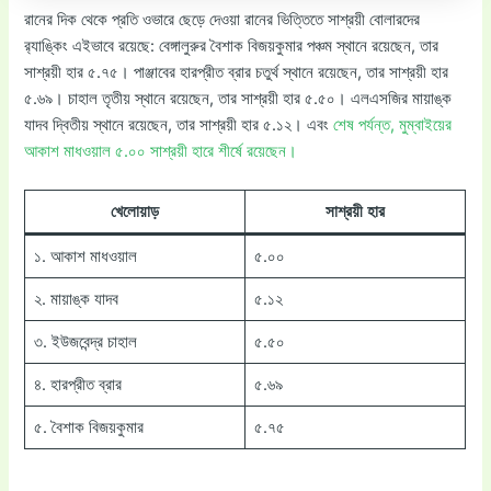
রানের দিক থেকে প্রতি ওভারে ছেড়ে দেওয়া রানের ভিত্তিতে সাশ্রয়ী বোলারদের
র‌্যাঙ্কিং এইভাবে রয়েছে: বেঙ্গালুরুর বৈশাক বিজয়কুমার পঞ্চম স্থানে রয়েছেন, তার
সাশ্রয়ী হার ৫.৭৫। পাঞ্জাবের হারপ্রীত ব্রার চতুর্থ স্থানে রয়েছেন, তার সাশ্রয়ী হার
৫.৬৯। চাহাল তৃতীয় স্থানে রয়েছেন, তার সাশ্রয়ী হার ৫.৫০। এলএসজির মায়াঙ্ক
যাদব দ্বিতীয় স্থানে রয়েছেন, তার সাশ্রয়ী হার ৫.১২। এবং
শেষ পর্যন্ত, মুম্বাইয়ের
আকাশ মাধওয়াল ৫.০০ সাশ্রয়ী হারে শীর্ষে রয়েছেন।
খেলোয়াড়
সাশ্রয়ী হার
১. আকাশ মাধওয়াল
৫.০০
২. মায়াঙ্ক যাদব
৫.১২
৩. ইউজবেন্দ্র চাহাল
৫.৫০
৪. হারপ্রীত ব্রার
৫.৬৯
৫. বৈশাক বিজয়কুমার
৫.৭৫