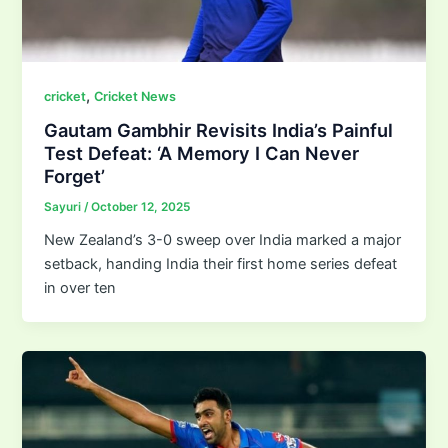
,
cricket
Cricket News
Gautam Gambhir Revisits India’s Painful
Test Defeat: ‘A Memory I Can Never
Forget’
Sayuri
/
October 12, 2025
New Zealand’s 3-0 sweep over India marked a major
setback, handing India their first home series defeat
in over ten