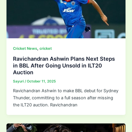
,
Cricket News
cricket
Ravichandran Ashwin Plans Next Steps
in BBL After Going Unsold in ILT20
Auction
Sayuri
/
October 11, 2025
Ravichandran Ashwin to make BBL debut for Sydney
Thunder, committing to a full season after missing
the ILT20 auction. Ravichandran