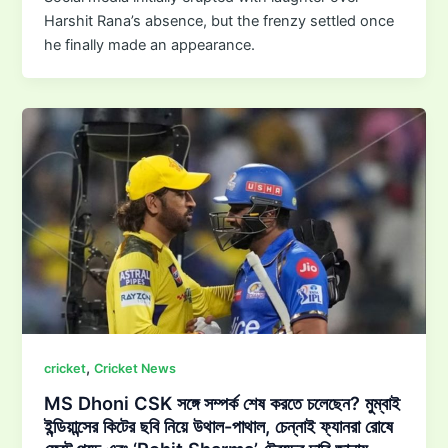
Harshit Rana’s absence, but the frenzy settled once
he finally made an appearance.
,
cricket
Cricket News
MS Dhoni CSK সঙ্গে সম্পর্ক শেষ করতে চলেছেন? মুম্বাই
ইন্ডিয়ান্সের কিটের ছবি নিয়ে উথাল-পাথাল, চেন্নাই ফ্যানরা রোষে