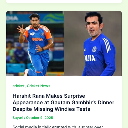
,
cricket
Cricket News
Harshit Rana Makes Surprise
Appearance at Gautam Gambhir’s Dinner
Despite Missing Windies Tests
Sayuri
/
October 9, 2025
Social media initially erupted with laughter over