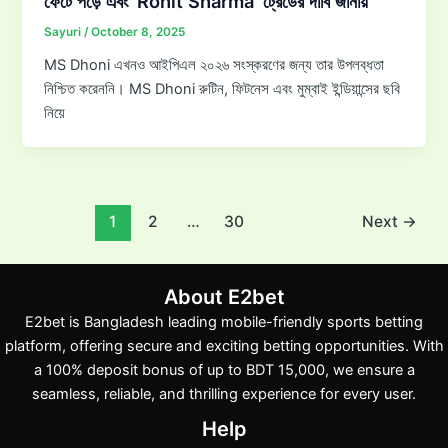
ফেটে পড়ে এবং ‘Rohit Sharma’ ট্রেডের দাবি জানায়
Sayuri
/
October 8, 2025
MS Dhoni এখনও আইপিএল ২০২৬ সংস্করণের জন্য তার উপলব্ধতা
নিশ্চিত করেননি। MS Dhoni রুটিন, ফিটনেস এবং মুম্বাই ইন্ডিয়ান্সের ছবি
নিয়ে
1
2
…
30
Next
→
About E2bet
E2bet is Bangladesh leading mobile-friendly sports betting
platform, offering secure and exciting betting opportunities. With
a 100% deposit bonus of up to BDT 15,000, we ensure a
seamless, reliable, and thrilling experience for every user.
Help