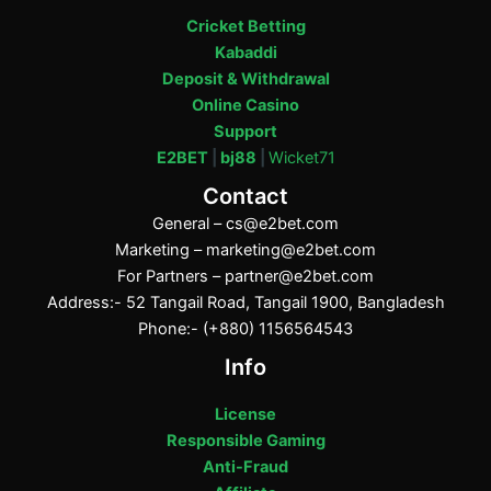
Cricket Betting
Kabaddi
Deposit & Withdrawal
Online Casino
Support
E2BET
|
bj88
|
Wicket71
Contact
General –
cs@e2bet.com
Marketing –
marketing@e2bet.com
For Partners –
partner@e2bet.com
Address:- 52 Tangail Road, Tangail 1900, Bangladesh
Phone:- (+880) 1156564543
Info
License
Responsible Gaming
Anti-Fraud