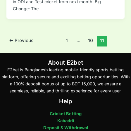
in ODI and Test cricket from next month. Big
Change: The
←
Previous
1
…
10
11
About E2bet
E2bet is Bangladesh leading mobile-friendly sports betting
platform, offering secure and exciting betting opportunities. With
a 100% deposit bonus of up to BDT 15,000, we ensure a
seamless, reliable, and thrilling experience for every user.
Help
Cricket Betting
Kabaddi
Deposit & Withdrawal