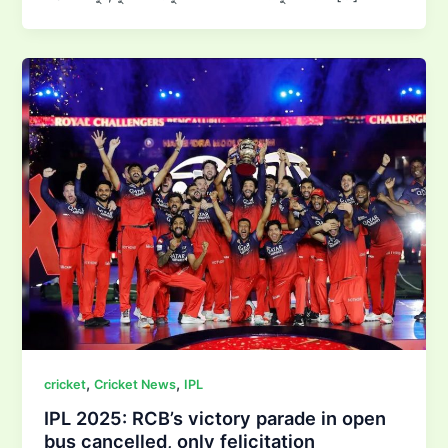
,
,
cricket
Cricket News
IPL
IPL 2025: RCB’s victory parade in open
bus cancelled, only felicitation