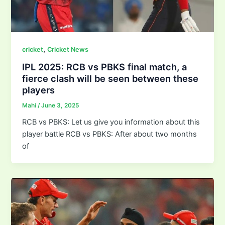
,
cricket
Cricket News
IPL 2025: RCB vs PBKS final match, a
fierce clash will be seen between these
players
Mahi
/
June 3, 2025
RCB vs PBKS: Let us give you information about this
player battle RCB vs PBKS: After about two months
of