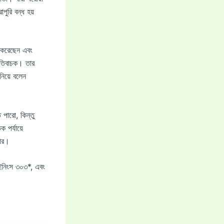
পুরি বন্ধ হয়
ন করেছেন এবং
ইতিবাচক। তার
নিয়ে বলেন
 পারো, কিন্তু
পর্যায়ে
ভীর।
 ইনিংস ৩০৩*, এবং