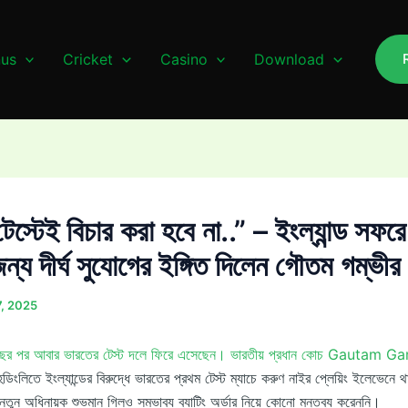
us
Cricket
Casino
Download
েস্টেই বিচার করা হবে না..” – ইংল্যান্ড সফর
ন্য দীর্ঘ সুযোগের ইঙ্গিত দিলেন গৌতম গম্ভী
7, 2025
বছর পর আবার ভারতের টেস্ট দলে ফিরে এসেছেন। ভারতীয় প্রধান কোচ Gautam Ga
েডিংলিতে ইংল্যান্ডের বিরুদ্ধে ভারতের প্রথম টেস্ট ম্যাচে করুণ নাইর প্লেয়িং ইলেভেনে
তুন অধিনায়ক শুভমান গিলও সম্ভাব্য ব্যাটিং অর্ডার নিয়ে কোনো মন্তব্য করেননি।