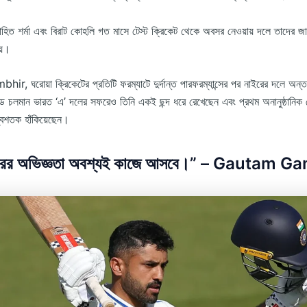
হিত শর্মা এবং বিরাট কোহলি গত মাসে টেস্ট ক্রিকেট থেকে অবসর নেওয়ায় দলে তাদের জা
য়।
 ঘরোয়া ক্রিকেটের প্রতিটি ফরম্যাটে দুর্দান্ত পারফরম্যান্সের পর নাইরের দলে অন্ত
ন্ডে চলমান ভারত ‘এ’ দলের সফরেও তিনি একই ছন্দ ধরে রেখেছেন এবং প্রথম অনানুষ্ঠানিক টে
দ্বিশতক হাঁকিয়েছেন।
ইরের অভিজ্ঞতা অবশ্যই কাজে আসবে।” – Gautam G