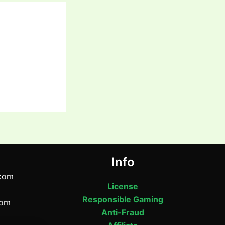
Info
com
License
Responsible Gaming
com
Anti-Fraud