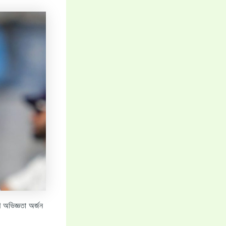
ুণ অভিজ্ঞতা অর্জন