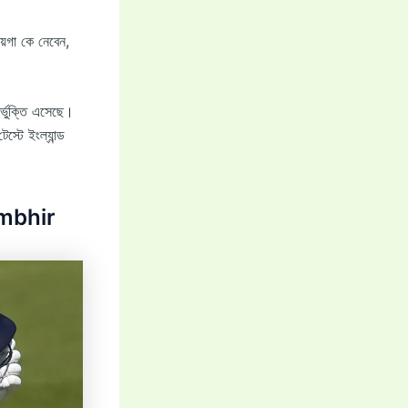
য়গা কে নেবেন,
র্ভুক্তি এসেছে।
স্টে ইংল্যান্ড
ambhir