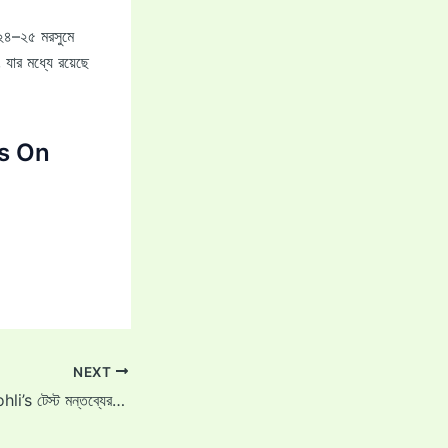
২৪–২৫ মরসুমে
 যার মধ্যে রয়েছে
s On
NEXT
IPL জয়ের পর Virat Kohli’s টেস্ট মন্তব্যের পর Andre Russell করলেন তিক্ত সত্য কথা: ‘তাদের লাভজনক কেন্দ্রীয় কন্ট্রাক্টগুলি আছে’