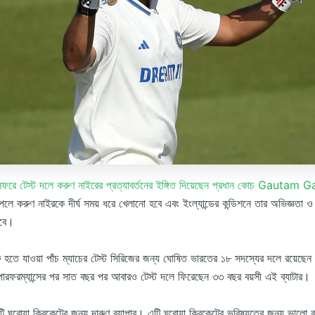
 সফরে টেস্ট দলে করুণ নাইরের প্রত্যাবর্তনের ইঙ্গিত দিয়েছেন প্রধান কোচ Gaut
লে করুণ নাইরকে দীর্ঘ সময় ধরে খেলানো হবে এবং ইংল্যান্ডের কন্ডিশনে তার অভিজ্ঞতা ও প
বে।
 হতে যাওয়া পাঁচ ম্যাচের টেস্ট সিরিজের জন্য ঘোষিত ভারতের ১৮ সদস্যের দলে রয়েছেন
্ত পারফরম্যান্সের পর সাত বছর পর আবারও টেস্ট দলে ফিরেছেন ৩৩ বছর বয়সী এই ব্যাটার।
ি ঘরোয়া ক্রিকেটের জন্য দারুণ ব্যাপার। এটি ঘরোয়া ক্রিকেটের ভবিষ্যতের জন্য ভালো বার