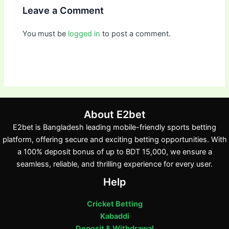
Leave a Comment
You must be
logged in
to post a comment.
About E2bet
E2bet is Bangladesh leading mobile-friendly sports betting
platform, offering secure and exciting betting opportunities. With
a 100% deposit bonus of up to BDT 15,000, we ensure a
seamless, reliable, and thrilling experience for every user.
Help
Cricket Betting
Kabaddi
Deposit & Withdrawal