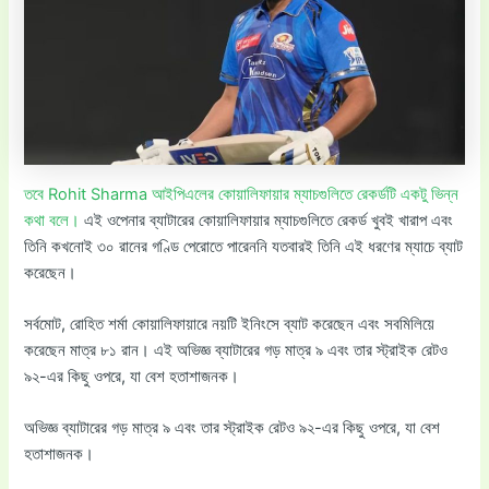
তবে Rohit Sharma আইপিএলের কোয়ালিফায়ার ম্যাচগুলিতে রেকর্ডটি একটু ভিন্ন
কথা বলে।
এই ওপেনার ব্যাটারের কোয়ালিফায়ার ম্যাচগুলিতে রেকর্ড খুবই খারাপ এবং
তিনি কখনোই ৩০ রানের গণ্ডি পেরোতে পারেননি যতবারই তিনি এই ধরণের ম্যাচে ব্যাট
করেছেন।
সর্বমোট, রোহিত শর্মা কোয়ালিফায়ারে নয়টি ইনিংসে ব্যাট করেছেন এবং সবমিলিয়ে
করেছেন মাত্র ৮১ রান। এই অভিজ্ঞ ব্যাটারের গড় মাত্র ৯ এবং তার স্ট্রাইক রেটও
৯২-এর কিছু ওপরে, যা বেশ হতাশাজনক।
অভিজ্ঞ ব্যাটারের গড় মাত্র ৯ এবং তার স্ট্রাইক রেটও ৯২-এর কিছু ওপরে, যা বেশ
হতাশাজনক।