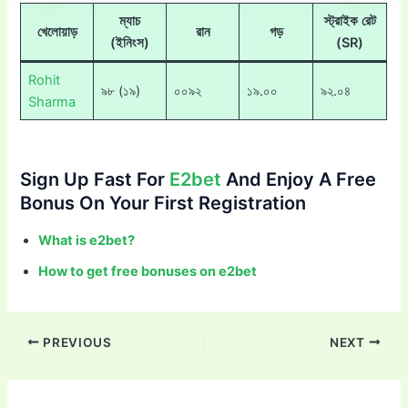
ম্যাচ
স্ট্রাইক রেট
খেলোয়াড়
রান
গড়
(ইনিংস)
(SR)
Rohit
৯৮ (১৯)
০০৯২
১৯.০০
৯২.০৪
Sharma
Sign Up Fast For
E2bet
And Enjoy A Free
Bonus On Your First Registration
What is e2bet?
How to get free bonuses on e2bet
PREVIOUS
NEXT