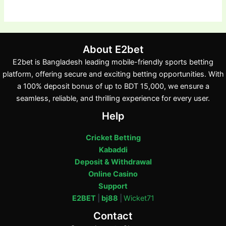
About E2bet
E2bet is Bangladesh leading mobile-friendly sports betting
platform, offering secure and exciting betting opportunities. With
a 100% deposit bonus of up to BDT 15,000, we ensure a
seamless, reliable, and thrilling experience for every user.
Help
Cricket Betting
Kabaddi
Deposit & Withdrawal
Online Casino
Support
E2BET
|
bj88
|
Wicket71
Contact