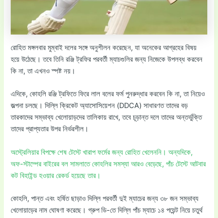
রোহিত মঙ্গলবার মুম্বাই দলের সঙ্গে অনুশীলন করেছেন, যা অনেকের আগ্রহের বিষয়
হয়ে উঠেছে। তবে তিনি রঞ্জি ট্রফির পরবর্তী ম্যাচগুলির জন্য নিজেকে উপলব্ধ করবেন
কি না, তা এখনও স্পষ্ট নয়।
এদিকে, কোহলি রঞ্জি ট্রফিতে ফিরে লাল বলের ফর্ম পুনরুদ্ধার করবেন কি না, তা নিয়েও
জল্পনা চলছে। দিল্লি ক্রিকেট অ্যাসোসিয়েশন (DDCA) সাধারণত তাদের বড়
তারকাদের সম্ভাব্য খেলোয়াড়দের তালিকায় রাখে, তবে চূড়ান্ত দলে তাদের অন্তর্ভুক্তি
তাদের প্রাপ্যতার উপর নির্ভরশীল।
অস্ট্রেলিয়ার বিপক্ষে শেষ টেস্টে খারাপ ফর্মের জন্য রোহিত খেলেননি। অন্যদিকে,
অফ-স্টাম্পের বাইরের বল সামলাতে কোহলির সমস্যা আরও বেড়েছে, পাঁচ টেস্টে আটবার
কট বিহাইন্ড হওয়ার রেকর্ড হয়েছে তার।
কোহলি, পান্ত এবং হর্ষিত ছাড়াও দিল্লি পরবর্তী দুই ম্যাচের জন্য ৩৮ জন সম্ভাব্য
খেলোয়াড়ের নাম ঘোষণা করেছে। গ্রুপ ডি-তে দিল্লি পাঁচ ম্যাচে ১৪ পয়েন্ট নিয়ে চতুর্থ