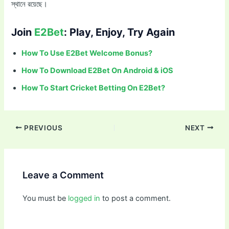
স্থানে রয়েছে।
Join
E2Bet
: Play, Enjoy, Try Again
How To Use E2Bet Welcome Bonus?
How To Download E2Bet On Android & iOS
How To Start Cricket Betting On E2Bet?
PREVIOUS
NEXT
Leave a Comment
You must be
logged in
to post a comment.