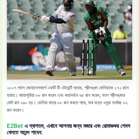
২০০৭ সালে জোহানেসবার্গে একটি টি-টোয়েন্টি ম্যাচে, শ্রীলঙ্কা কেনিয়াকে ১৭২ রানে
হারায়। জায়াসূরিয়া ৮৮ রান করেন এবং জয়াবর্ধনে ৬৫ রান করেন, ফলে শ্রীলঙ্কার
মোট রান ২৬০ হয়। কেনিয়া মাত্র ৮৮ রান করতে পারে, যার মধ্যে ওবুয়া সর্বোচ্চ ৩২
রান করেন।
E2Bet
এ স্বাগতম, এখানে আপনার জন্য মজার এবং রোমাঞ্চকর গেমস
খেলতে আনন্দ পাবেন: