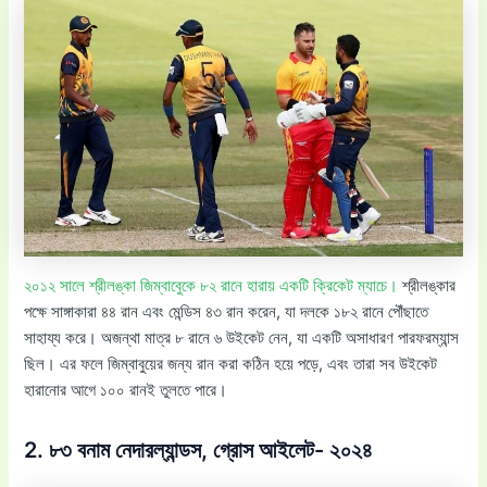
২০১২ সালে শ্রীলঙ্কা জিম্বাবুেকে ৮২ রানে হারায় একটি ক্রিকেট ম্যাচে।
শ্রীলঙ্কার
পক্ষে সাঙ্গাকারা ৪৪ রান এবং মেন্ডিস ৪৩ রান করেন, যা দলকে ১৮২ রানে পৌঁছাতে
সাহায্য করে। অজন্থা মাত্র ৮ রানে ৬ উইকেট নেন, যা একটি অসাধারণ পারফরম্যান্স
ছিল। এর ফলে জিম্বাবুয়ের জন্য রান করা কঠিন হয়ে পড়ে, এবং তারা সব উইকেট
হারানোর আগে ১০০ রানই তুলতে পারে।
2. ৮৩ বনাম নেদারল্যান্ডস, গ্রোস আইলেট- ২০২৪