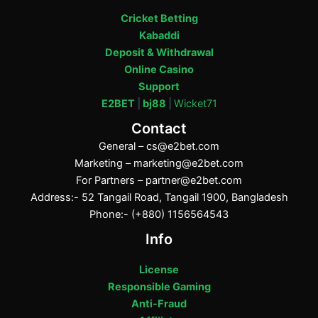
Cricket Betting
Kabaddi
Deposit & Withdrawal
Online Casino
Support
E2BET
|
bj88
|
Wicket71
Contact
General –
cs@e2bet.com
Marketing –
marketing@e2bet.com
For Partners –
partner@e2bet.com
Address:- 52 Tangail Road, Tangail 1900, Bangladesh
Phone:- (+880) 1156564543
Info
License
Responsible Gaming
Anti-Fraud