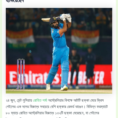
হাঁকিয়েছেন
২৪ জুন, সেন্ট লুসিয়ায়
রোহিত শর্মা
অস্ট্রেলিয়ার বিপক্ষে আটটি ছক্কা মেরে ক্রিস
গেইলের এক দলের বিরুদ্ধে সবচেয়ে বেশি ছক্কার রেকর্ড ভাঙেন। বিভিন্ন ফরম্যাটে
৮০ ম্যাচে রোহিত অস্ট্রেলিয়ার বিরুদ্ধে ১৩২টি ছক্কা মেরেছেন, যা গেইলের