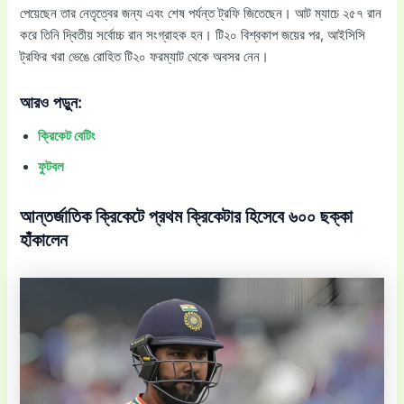
পেয়েছেন তার নেতৃত্বের জন্য এবং শেষ পর্যন্ত ট্রফি জিতেছেন। আট ম্যাচে ২৫৭ রান
করে তিনি দ্বিতীয় সর্বোচ্চ রান সংগ্রাহক হন। টি২০ বিশ্বকাপ জয়ের পর, আইসিসি
ট্রফির খরা ভেঙে রোহিত টি২০ ফরম্যাট থেকে অবসর নেন।
আরও পড়ুন:
ক্রিকেট বেটিং
ফুটবল
আন্তর্জাতিক ক্রিকেটে প্রথম ক্রিকেটার হিসেবে ৬০০ ছক্কা
হাঁকালেন