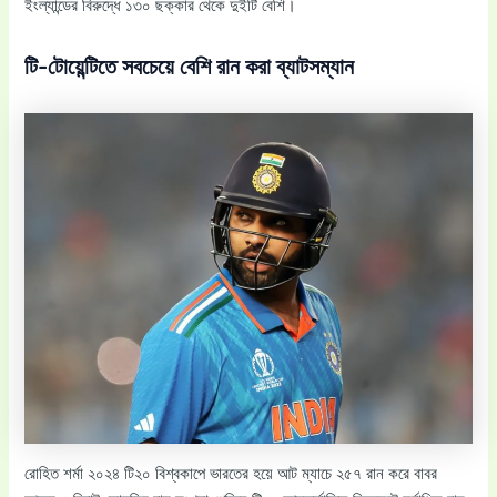
ইংল্যান্ডের বিরুদ্ধে ১৩০ ছক্কার থেকে দুইটি বেশি।
টি-টোয়েন্টিতে সবচেয়ে বেশি রান করা ব্যাটসম্যান
রোহিত শর্মা ২০২৪ টি২০ বিশ্বকাপে ভারতের হয়ে আট ম্যাচে ২৫৭ রান করে বাবর