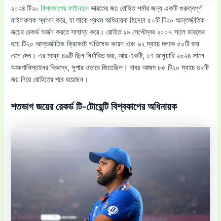
২০২৪ টি২০
বিশ্বকাপের ফাইনালে
ভারতের জয় রোহিত শর্মার জন্য একটি গুরুত্বপূর্ণ
মাইলফলক স্থাপন করে, যা তাকে প্রথম অধিনায়ক হিসেবে ৫০টি টি২০ আন্তর্জাতিক
জয়ের রেকর্ড অর্জন করতে সাহায্য করে। রোহিত ১৯ সেপ্টেম্বর ২০০৭ সালে ভারতের
হয়ে টি২০ আন্তর্জাতিক ক্রিকেটে অভিষেক করেন এবং ৬২ ম্যাচে দলকে ৫০টি জয়
এনে দেন। এর মধ্যে ৪৯টি ছিল নির্ধারিত জয়, আর একটি, ১৭ জানুয়ারি ২০২৪ সালে
আফগানিস্তানের বিরুদ্ধে, সুপার ওভারে জিতেছিল। বাবর আজম ৮৫ টি২০ ম্যাচে ৪৮টি
জয় নিয়ে রোহিতের পরে রয়েছেন।
শতভাগ জয়ের রেকর্ড টি-টোয়েন্টি বিশ্বকাপের অধিনায়ক