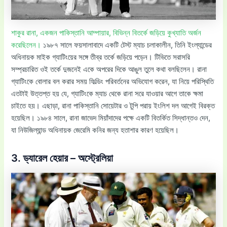
শাকুর রানা, একজন পাকিস্তানি আম্পায়ার, বিভিন্ন বিতর্কে জড়িয়ে কুখ্যাতি অর্জন
করেছিলেন।
১৯৮৭ সালে ফয়সালাবাদে একটি টেস্ট ম্যাচ চলাকালীন, তিনি ইংল্যান্ডের
অধিনায়ক মাইক গ্যাটিংয়ের সঙ্গে তীব্র তর্কে জড়িয়ে পড়েন। টিভিতে সরাসরি
সম্প্রচারিত ওই তর্কে দুজনেই একে অপরের দিকে আঙুল তুলে কথা বলছিলেন। রানা
গ্যাটিংকে বোলার বল করার সময় ফিল্ডিং পরিবর্তনের অভিযোগ করেন, যা নিয়ে পরিস্থিতি
এতটাই উত্তপ্ত হয় যে, গ্যাটিংকে ম্যাচ থেকে রানা সরে যাওয়ার আগে তাকে ক্ষমা
চাইতে হয়। এছাড়া, রানা পাকিস্তানি সোয়েটার ও টুপি পরায় ইংলিশ দল আগেই বিরক্ত
হয়েছিল। ১৯৮৪ সালে, রানা জাভেদ মিয়াঁদাদের পক্ষে একটি বিতর্কিত সিদ্ধান্তও দেন,
যা নিউজিল্যান্ড অধিনায়ক জেরেমি কনির জন্য হতাশার কারণ হয়েছিল।
3. ড্যারেল হেয়ার – অস্ট্রেলিয়া