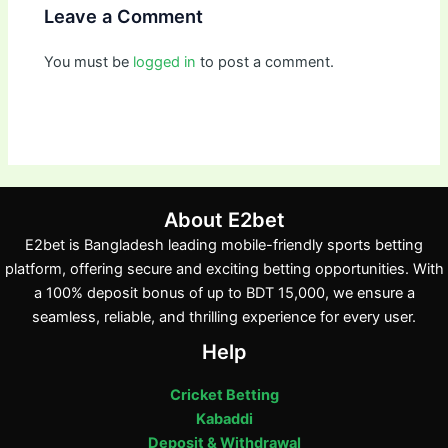
Leave a Comment
You must be
logged in
to post a comment.
About E2bet
E2bet is Bangladesh leading mobile-friendly sports betting
platform, offering secure and exciting betting opportunities. With
a 100% deposit bonus of up to BDT 15,000, we ensure a
seamless, reliable, and thrilling experience for every user.
Help
Cricket Betting
Kabaddi
Deposit & Withdrawal