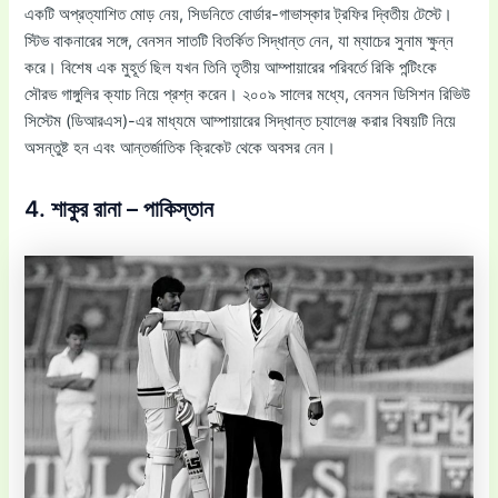
একটি অপ্রত্যাশিত মোড় নেয়, সিডনিতে বোর্ডার-গাভাস্কার ট্রফির দ্বিতীয় টেস্টে।
স্টিভ বাকনারের সঙ্গে, বেনসন সাতটি বিতর্কিত সিদ্ধান্ত নেন, যা ম্যাচের সুনাম ক্ষুন্ন
করে। বিশেষ এক মুহূর্ত ছিল যখন তিনি তৃতীয় আম্পায়ারের পরিবর্তে রিকি পন্টিংকে
সৌরভ গাঙ্গুলির ক্যাচ নিয়ে প্রশ্ন করেন। ২০০৯ সালের মধ্যে, বেনসন ডিসিশন রিভিউ
সিস্টেম (ডিআরএস)-এর মাধ্যমে আম্পায়ারের সিদ্ধান্ত চ্যালেঞ্জ করার বিষয়টি নিয়ে
অসন্তুষ্ট হন এবং আন্তর্জাতিক ক্রিকেট থেকে অবসর নেন।
4. শাকুর রানা – পাকিস্তান