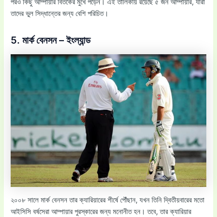
পরও কিছু আম্পায়ার বিতর্কের মুখে পড়েন। এই তালিকায় রয়েছে ৫ জন আম্পায়ার, যারা
তাদের ভুল সিদ্ধান্তের জন্য বেশি পরিচিত।
5. মার্ক বেনসন – ইংল্যান্ড
২০০৮ সালে মার্ক বেনসন তার ক্যারিয়ারের শীর্ষে পৌঁছান, যখন তিনি দ্বিতীয়বারের মতো
আইসিসি বর্ষসেরা আম্পায়ার পুরস্কারের জন্য মনোনীত হন। তবে, তার ক্যারিয়ার