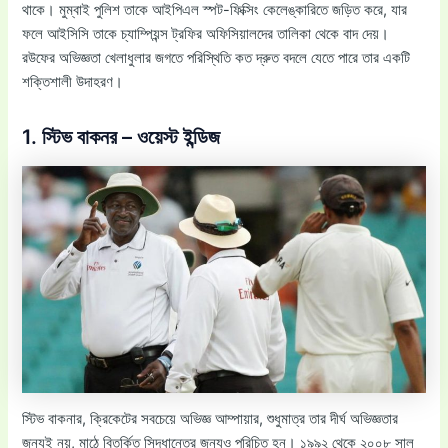
থাকে। মুম্বাই পুলিশ তাকে আইপিএল স্পট-ফিক্সিং কেলেঙ্কারিতে জড়িত করে, যার
ফলে আইসিসি তাকে চ্যাম্পিয়ন্স ট্রফির অফিসিয়ালদের তালিকা থেকে বাদ দেয়।
রউফের অভিজ্ঞতা খেলাধুলার জগতে পরিস্থিতি কত দ্রুত বদলে যেতে পারে তার একটি
শক্তিশালী উদাহরণ।
1. স্টিভ বাকনর – ওয়েস্ট ইন্ডিজ
স্টিভ বাকনার, ক্রিকেটের সবচেয়ে অভিজ্ঞ আম্পায়ার, শুধুমাত্র তার দীর্ঘ অভিজ্ঞতার
জন্যই নয়, মাঠে বিতর্কিত সিদ্ধান্তের জন্যও পরিচিত হন। ১৯৯২ থেকে ২০০৮ সাল