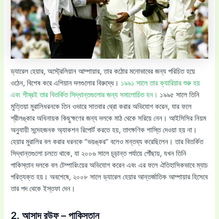
ড্যারেল হেয়ার, অস্ট্রেলিয়ান আম্পায়ার, তার কঠোর মনোভাবের জন্য পরিচিত হয়ে
ওঠেন, বিশেষ করে এশিয়ান দলগুলোর বিরুদ্ধে।
১৯৯১ সালে তার ক্যারিয়ার শুরু হয়
এবং শীঘ্রই তার বিতর্কিত সিদ্ধান্তগুলোর জন্য সমালোচিত হন।
১৯৯৫ সালে তিনি
মুত্তিয়া মুরালিধরনকে তিন ওভারে সাতবার থ্রো করার অভিযোগ করেন, যার ফলে
শ্রীলঙ্কার অধিনায়ক কিছুক্ষণের জন্য দলকে মাঠ থেকে সরিয়ে নেন। আইসিসির নিয়ম
অনুযায়ী সন্দেহজনক অ্যাকশন রিপোর্ট করতে হয়, তাৎক্ষণিক শাস্তি দেওয়া হয় না।
হেয়ার মুরালির বল করার ধরনকে “ভয়ঙ্কর” বলেও মন্তব্য করেছিলেন। তার বিতর্কিত
সিদ্ধান্তগুলো চলতে থাকে, যা ২০০৬ সালে চূড়ান্ত পর্যায়ে পৌঁছায়, যখন তিনি
পাকিস্তান দলকে বল টেম্পারিংয়ের অভিযোগ করেন এবং এর ফলে ঐতিহাসিকভাবে ম্যাচ
পরিত্যক্ত হয়। অবশেষে, ২০০৮ সালে ড্যারেল হেয়ার আন্তর্জাতিক আম্পায়ার হিসেবে
তার পদ থেকে ইস্তফা দেন।
2. আসাদ রউফ – পাকিস্তান