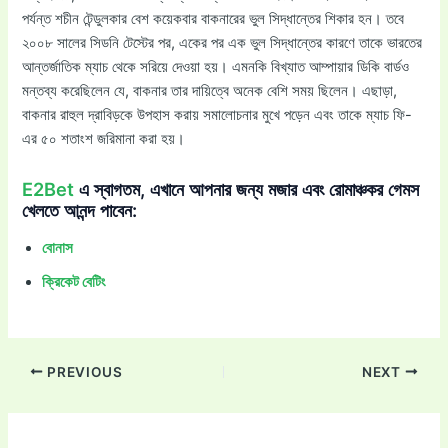
পর্যন্ত শচীন টেন্ডুলকার বেশ কয়েকবার বাকনারের ভুল সিদ্ধান্তের শিকার হন। তবে
২০০৮ সালের সিডনি টেস্টের পর, একের পর এক ভুল সিদ্ধান্তের কারণে তাকে ভারতের
আন্তর্জাতিক ম্যাচ থেকে সরিয়ে দেওয়া হয়। এমনকি বিখ্যাত আম্পায়ার ডিকি বার্ডও
মন্তব্য করেছিলেন যে, বাকনার তার দায়িত্বে অনেক বেশি সময় ছিলেন। এছাড়া,
বাকনার রাহুল দ্রাবিড়কে উপহাস করায় সমালোচনার মুখে পড়েন এবং তাকে ম্যাচ ফি-
এর ৫০ শতাংশ জরিমানা করা হয়।
E2Bet
এ স্বাগতম, এখানে আপনার জন্য মজার এবং রোমাঞ্চকর গেমস
খেলতে আনন্দ পাবেন:
বোনাস
ক্রিকেট বেটিং
PREVIOUS
NEXT