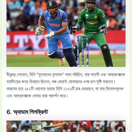
বীরেন্দ্র শেহবাগ, যিনি “মুলতানের সুলতান” নামে পরিচিত, তার সাহসী এবং আক্রমণাত্মক
ব্যাটিংয়ের জন্য বিখ্যাত ছিলেন, শুরু থেকেই বোলারদের ওপর চাপ সৃষ্টি করতেন।
ভারতের হয়ে ২৫১টি ওয়ানডে ম্যাচে তিনি ১১৩২টি চার মেরেছেন, যা তার বিনোদনমূলক
এবং আক্রমণাত্মক খেলার ধারা প্রদর্শন করে।
6. অ্যাডাম গিলক্রিস্ট