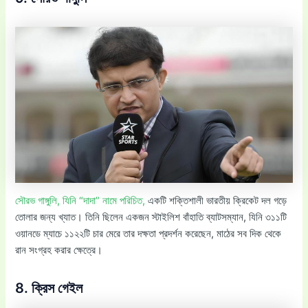
সৌরভ গাঙ্গুলি, যিনি “দাদা” নামে পরিচিত,
একটি শক্তিশালী ভারতীয় ক্রিকেট দল গড়ে
তোলার জন্য খ্যাত। তিনি ছিলেন একজন স্টাইলিশ বাঁহাতি ব্যাটসম্যান, যিনি ৩১১টি
ওয়ানডে ম্যাচে ১১২২টি চার মেরে তার দক্ষতা প্রদর্শন করেছেন, মাঠের সব দিক থেকে
রান সংগ্রহ করার ক্ষেত্রে।
8. ক্রিস গেইল