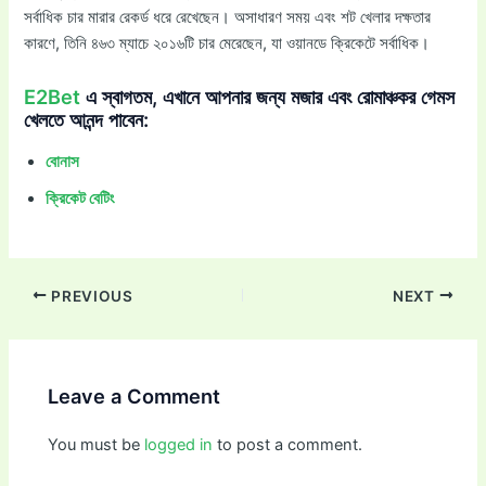
সর্বাধিক চার মারার রেকর্ড ধরে রেখেছেন। অসাধারণ সময় এবং শট খেলার দক্ষতার
কারণে, তিনি ৪৬৩ ম্যাচে ২০১৬টি চার মেরেছেন, যা ওয়ানডে ক্রিকেটে সর্বাধিক।
E2Bet
এ স্বাগতম, এখানে আপনার জন্য মজার এবং রোমাঞ্চকর গেমস
খেলতে আনন্দ পাবেন:
বোনাস
ক্রিকেট বেটিং
PREVIOUS
NEXT
Leave a Comment
You must be
logged in
to post a comment.