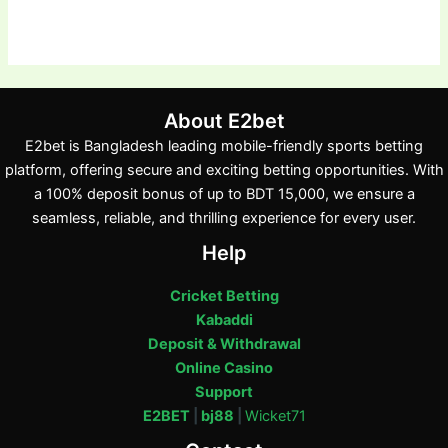
About E2bet
E2bet is Bangladesh leading mobile-friendly sports betting
platform, offering secure and exciting betting opportunities. With
a 100% deposit bonus of up to BDT 15,000, we ensure a
seamless, reliable, and thrilling experience for every user.
Help
Cricket Betting
Kabaddi
Deposit & Withdrawal
Online Casino
Support
E2BET
|
bj88
|
Wicket71