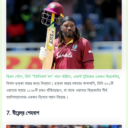
ক্রিস গেইল, যিনি “ইউনিভার্স বস” নামে পরিচিত, ওয়েস্ট ইন্ডিজের একজন ক্রিকেটার
,
বিশাল ছক্কা মারার জন্য বিখ্যাত। ছক্কা মারার দক্ষতার পাশাপাশি, তিনি ৩০১টি
ওয়ানডে ম্যাচে ১১২৮টি চারও হাঁকিয়েছেন, যা তাকে ওয়ানডে ক্রিকেটের শীর্ষ
ব্যাটসম্যানদের একজন হিসেবে স্থান দিয়েছে।
7. বীরেন্দ্র শেহবাগ