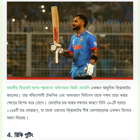
ভারতীয় ক্রিকেট দলের প্রাক্তন অধিনায়ক বিরাট কোহলি
একজন আধুনিক ক্রিকেটের
জাদুকর। তার শক্তিশালী টেকনিক এবং অসাধারণ ফিটনেস তাকে লক্ষ্য তাড়া করার
ক্ষেত্রে বিশেষ করে তোলে। কোহলির চার মারার দক্ষতার কারণে তিনি ২৯২টি ম্যাচে
১২৯৪টি চার মেরেছেন, যা তাকে ওয়ানডে ক্রিকেটের শীর্ষ খেলোয়াড়দের একজন হিসেবে
স্থান দিয়েছে।
4. রিকি পন্টিং