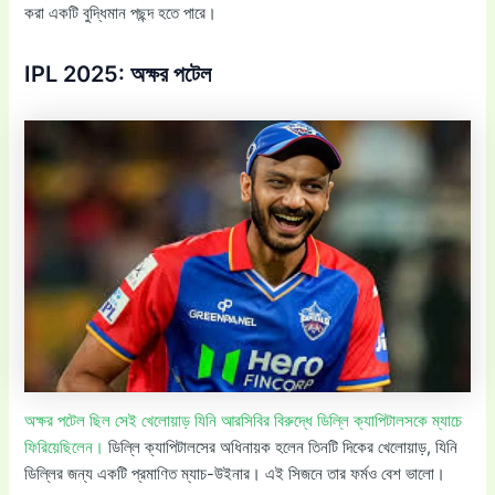
করা একটি বুদ্ধিমান পছন্দ হতে পারে।
IPL 2025: অক্ষর পটেল
অক্ষর পটেল ছিল সেই খেলোয়াড় যিনি আরসিবির বিরুদ্ধে ডিল্লি ক্যাপিটালসকে ম্যাচে
ফিরিয়েছিলেন।
ডিল্লি ক্যাপিটালসের অধিনায়ক হলেন তিনটি দিকের খেলোয়াড়, যিনি
ডিল্লির জন্য একটি প্রমাণিত ম্যাচ-উইনার। এই সিজনে তার ফর্মও বেশ ভালো।