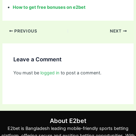
How to get free bonuses on e2bet
PREVIOUS
NEXT
Leave a Comment
You must be
logged in
to post a comment.
About E2bet
E2bet is Bangladesh leading mobile-friendly sports betting
platform, offering secure and exciting betting opportunities. With