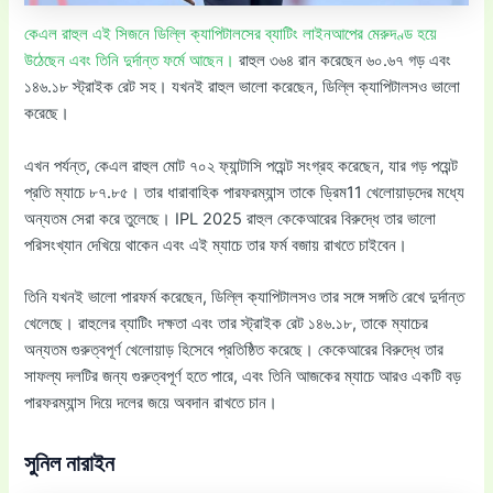
কেএল রাহুল এই সিজনে ডিল্লি ক্যাপিটালসের ব্যাটিং লাইনআপের মেরুদণ্ড হয়ে
উঠেছেন এবং তিনি দুর্দান্ত ফর্মে আছেন।
রাহুল ৩৬৪ রান করেছেন ৬০.৬৭ গড় এবং
১৪৬.১৮ স্ট্রাইক রেট সহ। যখনই রাহুল ভালো করেছেন, ডিল্লি ক্যাপিটালসও ভালো
করেছে।
এখন পর্যন্ত, কেএল রাহুল মোট ৭০২ ফ্যান্টাসি পয়েন্ট সংগ্রহ করেছেন, যার গড় পয়েন্ট
প্রতি ম্যাচে ৮৭.৮৫। তার ধারাবাহিক পারফরম্যান্স তাকে ড্রিম11 খেলোয়াড়দের মধ্যে
অন্যতম সেরা করে তুলেছে। IPL 2025 রাহুল কেকেআরের বিরুদ্ধে তার ভালো
পরিসংখ্যান দেখিয়ে থাকেন এবং এই ম্যাচে তার ফর্ম বজায় রাখতে চাইবেন।
তিনি যখনই ভালো পারফর্ম করেছেন, ডিল্লি ক্যাপিটালসও তার সঙ্গে সঙ্গতি রেখে দুর্দান্ত
খেলেছে। রাহুলের ব্যাটিং দক্ষতা এবং তার স্ট্রাইক রেট ১৪৬.১৮, তাকে ম্যাচের
অন্যতম গুরুত্বপূর্ণ খেলোয়াড় হিসেবে প্রতিষ্ঠিত করেছে। কেকেআরের বিরুদ্ধে তার
সাফল্য দলটির জন্য গুরুত্বপূর্ণ হতে পারে, এবং তিনি আজকের ম্যাচে আরও একটি বড়
পারফরম্যান্স দিয়ে দলের জয়ে অবদান রাখতে চান।
সুনিল নারাইন