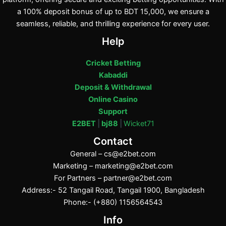
a 100% deposit bonus of up to BDT 15,000, we ensure a
seamless, reliable, and thrilling experience for every user.
Help
Cricket Betting
Kabaddi
Deposit & Withdrawal
Online Casino
Support
E2BET
|
bj88
|
Wicket71
Contact
General –
cs@e2bet.com
Marketing –
marketing@e2bet.com
For Partners –
partner@e2bet.com
Address:- 52 Tangail Road, Tangail 1900, Bangladesh
Phone:- (+880) 1156564543
Info