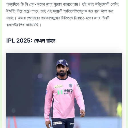
অন্যদিকে ডি সি প্লে-অফের জন্য সুযোগ বাড়াতে চায়। দুই দলই শক্তিশালী বোলিং
ইউনিট নিয়ে মাঠে নামবে, তাই এই ম্যাচটি প্রতিযোগিতামূলক হবে বলে আশা করা
যাচ্ছে। আমরা প্লেয়ারের পারফরম্যান্সের ভিত্তিতে ড্রিম১১ দলের জন্য তিনটি
ক্যাপ্টেন পিক সাজিয়েছি।
IPL 2025: কেএল রাহুল