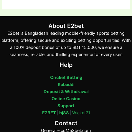
About E2bet
E2bet is Bangladesh leading mobile-friendly sports betting
platform, offering secure and exciting betting opportunities. With
a 100% deposit bonus of up to BDT 15,000, we ensure a
seamless, reliable, and thrilling experience for every user.
Help
Cricket Betting
Kabaddi
Deposit & Withdrawal
Online Casino
Support
E2BET
|
bj88
|
Wicket71
Contact
General –
cs@e2bet.com