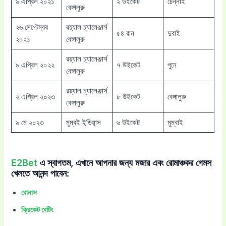
৯ এপ্রিল ২০২১
২ উইকেট
চেন্নাই
বেঙ্গালুরু
২৬ সেপ্টেম্বর
রয়্যাল চ্যালেঞ্জার্স
৫৪ রান
দুবাই
২০২১
বেঙ্গালুরু
রয়্যাল চ্যালেঞ্জার্স
৯ এপ্রিল ২০২২
৭ উইকেট
পুনে
বেঙ্গালুরু
রয়্যাল চ্যালেঞ্জার্স
২ এপ্রিল ২০২৩
৮ উইকেট
বেঙ্গালুরু
বেঙ্গালুরু
৯ মে ২০২৩
মুম্বই ইন্ডিয়ান্স
৬ উইকেট
মুম্বাই
E2Bet
এ স্বাগতম, এখানে আপনার জন্য মজার এবং রোমাঞ্চকর গেমস
খেলতে আনন্দ পাবেন:
বোনাস
ক্রিকেট বেটিং