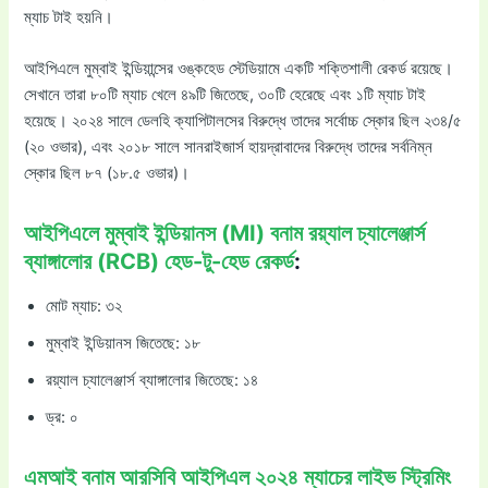
ম্যাচ টাই হয়নি।
আইপিএলে মুম্বাই ইন্ডিয়ান্সের ওঙ্কহেড স্টেডিয়ামে একটি শক্তিশালী রেকর্ড রয়েছে।
সেখানে তারা ৮০টি ম্যাচ খেলে ৪৯টি জিতেছে, ৩০টি হেরেছে এবং ১টি ম্যাচ টাই
হয়েছে। ২০২৪ সালে ডেলহি ক্যাপিটালসের বিরুদ্ধে তাদের সর্বোচ্চ স্কোর ছিল ২৩৪/৫
(২০ ওভার), এবং ২০১৮ সালে সানরাইজার্স হায়দ্রাবাদের বিরুদ্ধে তাদের সর্বনিম্ন
স্কোর ছিল ৮৭ (১৮.৫ ওভার)।
আইপিএলে মুম্বাই ইন্ডিয়ানস (MI) বনাম রয়্যাল চ্যালেঞ্জার্স
ব্যাঙ্গালোর (RCB) হেড-টু-হেড রেকর্ড
:
মোট ম্যাচ: ৩২
মুম্বাই ইন্ডিয়ানস জিতেছে: ১৮
রয়্যাল চ্যালেঞ্জার্স ব্যাঙ্গালোর জিতেছে: ১৪
ড্র: ০
এমআই বনাম আরসিবি আইপিএল ২০২৪ ম্যাচের লাইভ স্ট্রিমিং