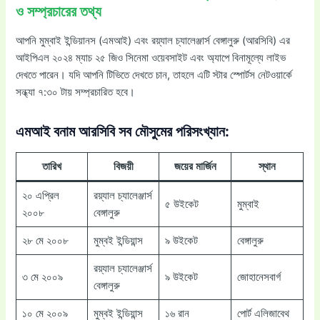
ও সম্প্রচারের তথ্য
আপনি মুম্বাই ইন্ডিয়ানস (এমআই) এবং রয়্যাল চ্যালেঞ্জার্স বেঙ্গালুরু (আরসিবি) এর
আইপিএল ২০২৪ ম্যাচ ২৫ জিও সিনেমা ওয়েবসাইট এবং অ্যাপে বিনামূল্যে লাইভ
দেখতে পারেন। যদি আপনি টিভিতে দেখতে চান, তাহলে এটি স্টার স্পোর্টস নেটওয়ার্কে
সন্ধ্যা ৭:৩০ টায় সম্প্রচারিত হবে।
এমআই বনাম আরসিবি সব মৌসুমের পরিসংখ্যান:
তারিখ
বিজয়ী
জয়ের মার্জিন
স্থান
২০ এপ্রিল
রয়্যাল চ্যালেঞ্জার্স
৫ উইকেট
মুম্বাই
২০০৮
বেঙ্গালুরু
২৮ মে ২০০৮
মুম্বই ইন্ডিয়ান্স
৯ উইকেট
বেঙ্গালুরু
রয়্যাল চ্যালেঞ্জার্স
৩ মে ২০০৯
৯ উইকেট
জোহানেসবার্গ
বেঙ্গালুরু
১০ মে ২০০৯
মুম্বই ইন্ডিয়ান্স
১৬ রান
পোর্ট এলিজাবেথ