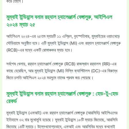
করে তোলে।
মুম্বাই ইন্ডিয়ান্স বনাম রয়্যাল চ্যালেঞ্জার্স বেঙ্গালুরু, আইপিএল
২০২৪ ম্যাচ ২৫
আইপিএল ২০২৪-এর ২৫তম ম্যাচটি ১১ এপ্রিল, বৃহস্পতিবার, মুম্বাইয়ের ওয়াংখেড়ে
স্টেডিয়ামে অনুষ্ঠিত হবে। এটি মুম্বাই ইন্ডিয়ান্স (MI) এবং রয়্যাল চ্যালেঞ্জার্স বেঙ্গালুরু
(RCB)-এর মধ্যে একটি রোমাঞ্চকর ম্যাচ হবে।
সর্বশেষ খেলায়, রয়্যাল চ্যালেঞ্জার্স বেঙ্গালুরু (RCB) রাজস্থান রয়্যালস (RR)-এর
কাছে হেরেছিল, আর মুম্বাই ইন্ডিয়ান্স (MI) দিল্লি ক্যাপিটালস (DC)-এর বিরুদ্ধে
জিতে চলতি আইপিএল ২০২৪ মরসুমে তাদের প্রথম জয় পেয়েছে।
মুম্বাই ইন্ডিয়ান্স বনাম রয়্যাল চ্যালেঞ্জার্স বেঙ্গালুরু : হেড-টু-হেড
রেকর্ড
মুম্বাই ইন্ডিয়ান্স (এমআই) এবং রয়্যাল চ্যালেঞ্জার্স বেঙ্গালুরু (আরসিবি) আইপিএলের
ইতিহাসে ৩২ বার মুখোমুখি হয়েছে। মুম্বাই ইন্ডিয়ান্স ১৮টি ম্যাচে জিতেছে, আরসিবি
জিতেছে ১৪টি ম্যাচে। উল্লেখযোগ্যভাবে, এমআই এবং আরসিবির মধ্যে কখনোই