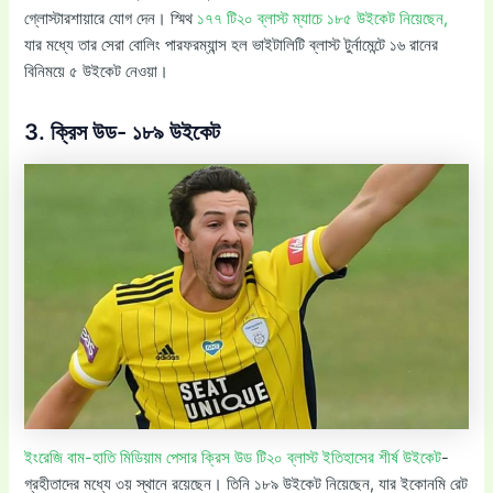
গ্লোস্টারশায়ারে যোগ দেন। স্মিথ
১৭৭ টি২০ ব্লাস্ট ম্যাচে ১৮৫ উইকেট নিয়েছেন,
যার মধ্যে তার সেরা বোলিং পারফরম্যান্স হল ভাইটালিটি ব্লাস্ট টুর্নামেন্টে ১৬ রানের
বিনিময়ে ৫ উইকেট নেওয়া।
3. ক্রিস উড- ১৮৯ উইকেট
ইংরেজি বাম-হাতি মিডিয়াম পেসার ক্রিস উড টি২০ ব্লাস্ট ইতিহাসের শীর্ষ উইকেট
-
গ্রহীতাদের মধ্যে ৩য় স্থানে রয়েছেন। তিনি ১৮৯ উইকেট নিয়েছেন, যার ইকোনমি রেট