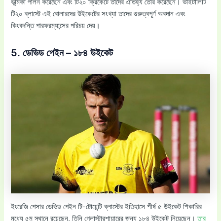
ভূমিকা পালন করেছেন এবং টি২০ ক্রিকেটে তাদের ঐতিহ্য তৈরি করেছেন। ভাইটালিটি
টি২০ ব্লাস্টে এই বোলারদের উইকেটের সংখ্যা তাদের গুরুত্বপূর্ণ অবদান এবং
কিংবদন্তি পারফরম্যান্সের পরিচয় দেয়।
5. ডেভিড পেইন – ১৮৪ উইকেট
ইংরেজি পেসার ডেভিড পেইন টি-টোয়েন্টি ব্লাস্টের ইতিহাসে শীর্ষ ৫ উইকেট শিকারির
মধ্যে ৫ম স্থানে রয়েছেন, তিনি গ্লোস্টারশায়ারের জন্য ১৮৪ উইকেট নিয়েছেন।
তার