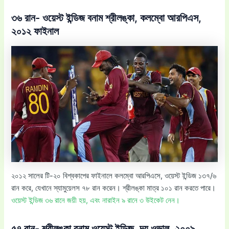
৩৬ রান- ওয়েস্ট ইন্ডিজ বনাম শ্রীলঙ্কা, কলম্বো আরপিএস,
২০১২ ফাইনাল
২০১২ সালের টি-২০ বিশ্বকাপের ফাইনালে কলম্বো আরপিএসে, ওয়েস্ট ইন্ডিজ ১৩৭/৬
রান করে, যেখানে স্যামুয়েলস ৭৮ রান করেন। শ্রীলঙ্কা মাত্র ১০১ রান করতে পারে।
ওয়েস্ট ইন্ডিজ ৩৬ রানে জয়ী হয়, এবং নারাইন ৯ রানে ৩ উইকেট নেন।
৫৭ রান- শ্রীলঙ্কা বনাম ওয়েস্ট ইন্ডিজ, দ্য ওভাল, ২০০৯