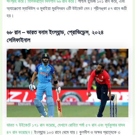
সংগ্রহ করে। তিলকরত্নে দিলশান ৯৬ রান করে।
পশ্চিম ইন্ডিজ ১০১ রান করে, এবং
অ্যাঞ্জেলো ম্যাথিউস ও মুথাইয়া মুরলিদরন ৩টি উইকেট নেন। শ্রীলঙ্কা ৫৭ রানে জয়ী
হয়।
৬৮ রান – ভারত বনাম ইংল্যান্ড, প্রোভিডেন্স, ২০২৪
সেমিফাইনাল
ভারত ৭ উইকেটে ১৭১ রান করেছে, যেখানে রোহিত শর্মা ৫৭ রান এবং সূর্যকুমার যাদব
৪৭ রান করেছেন।
ইংল্যান্ড ১০৩ রানে থেমে যায়। কুলদীপ ও অক্ষর প্রত্যেকে ৩