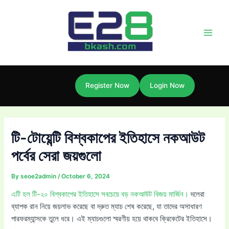
Skip
Post
Main
to
navigation
Men
content
Register Now
Login Now
টি-টোয়েন্টি বিশ্বকাপের ইতিহাসে নকআউট
পর্বের সেরা জয়গুলো
By
seoe2admin
/
October 6, 2024
এটি হল টি-২০ বিশ্বকাপের ইতিহাসে সবচেয়ে বড় নকআউট বিজয় মার্জিন।
দলেরা
ব্যাপক রান নিয়ে জয়লাভ করেছে বা দ্রুত ম্যাচ শেষ করেছে, যা তাদের অসাধারণ
পারফরম্যান্সকে তুলে ধরে। এই ম্যাচগুলো স্মরণীয় হয়ে থাকবে ক্রিকেটের ইতিহাসে।