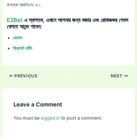
কলম্বো আরপিএস-এ।
E2Bet
এ স্বাগতম, এখানে আপনার জন্য মজার এবং রোমাঞ্চকর গেমস
খেলতে আনন্দ পাবেন:
বোনাস
ক্রিকেট বেটিং
PREVIOUS
NEXT
Leave a Comment
You must be
logged in
to post a comment.